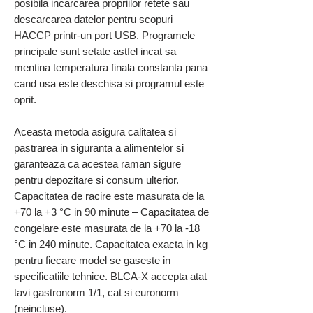
posibila incarcarea propriilor retete sau
descarcarea datelor pentru scopuri
HACCP printr-un port USB. Programele
principale sunt setate astfel incat sa
mentina temperatura finala constanta pana
cand usa este deschisa si programul este
oprit.
Aceasta metoda asigura calitatea si
pastrarea in siguranta a alimentelor si
garanteaza ca acestea raman sigure
pentru depozitare si consum ulterior.
Capacitatea de racire este masurata de la
+70 la +3 °C in 90 minute – Capacitatea de
congelare este masurata de la +70 la -18
°C in 240 minute. Capacitatea exacta in kg
pentru fiecare model se gaseste in
specificatiile tehnice. BLCA-X accepta atat
tavi gastronorm 1/1, cat si euronorm
(neincluse).