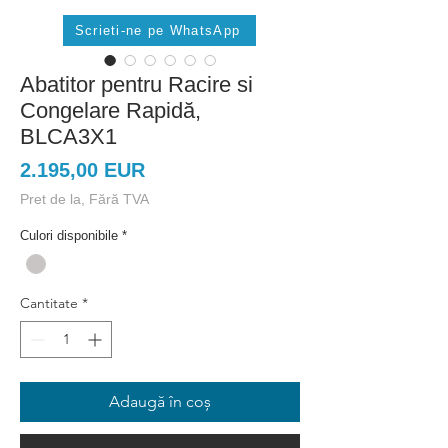
Scrieti-ne pe WhatsApp
Abatitor pentru Racire si
Congelare Rapidă,
BLCA3X1
Preț
2.195,00 EUR
Pret de la, Fără TVA
Culori disponibile
*
Cantitate
*
Adaugă în coș