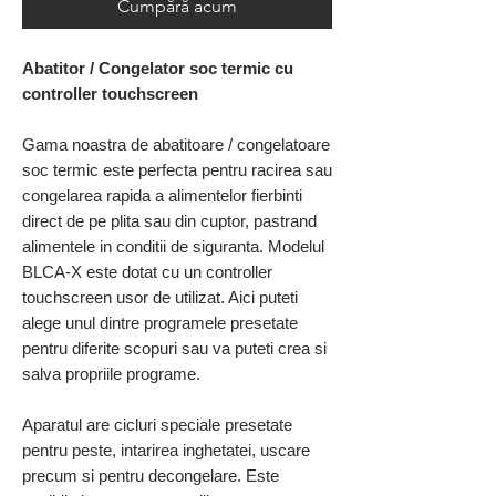
Cumpără acum
Abatitor / Congelator soc termic cu
controller touchscreen
Gama noastra de abatitoare / congelatoare
soc termic este perfecta pentru racirea sau
congelarea rapida a alimentelor fierbinti
direct de pe plita sau din cuptor, pastrand
alimentele in conditii de siguranta. Modelul
BLCA-X este dotat cu un controller
touchscreen usor de utilizat. Aici puteti
alege unul dintre programele presetate
pentru diferite scopuri sau va puteti crea si
salva propriile programe.
Aparatul are cicluri speciale presetate
pentru peste, intarirea inghetatei, uscare
precum si pentru decongelare. Este