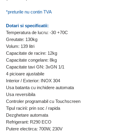
*preturile nu contin TVA
Dotari si specificatii:
Temperatura de lucru: -30 +70C
Greutate: 130kg
Volum: 139 litri
Capacitate de racire: 12kg
Capacitate congelare: 8kg
Capacitate tavi GN: 3xGN 1/1
4 picioare ajustabile
Interior / Exterior: INOX 304
Usa batanta cu inchidere automata
Usa reversibila
Controler programabil cu Touchscreen
Tipul racirii: prin soc / rapida
Dezghetare automata
Refrigerant: R290 ECO
Putere electirca: 700W, 230V