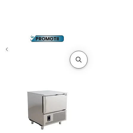
YOUTUBE
PLATA IN RATE
PROMOTII