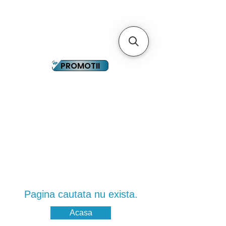
YOUTUBE
PLATA IN RATE
PROMOTII
Pagina cautata nu exista.
Acasa