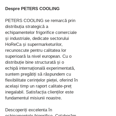
Despre PETERS COOLING
PETERS COOLING se remarcă prin
distribuția strategică a
echipamentelor frigorifice comerciale
și industriale, dedicate sectorului
HoReCa și supermarketurilor,
recunoscute pentru calitatea lor
superioară la nivel european. Cu o
distribuție bine structurată și o
echipă internațională experimentată,
suntem pregătiți să răspundem cu
flexibilitate cerințelor pieței, oferind în
același timp un raport calitate-preț
inegalabil. Satisfacția clienților este
fundamentul misiunii noastre.
Descoperiți excelenta în
echipamentele frigorifice. Colaborăm