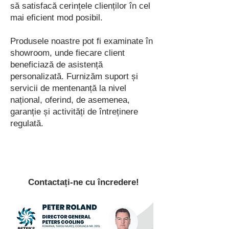
să satisfacă cerințele clienților în cel
mai eficient mod posibil.
Produsele noastre pot fi examinate în
showroom, unde fiecare client
beneficiază de asistență
personalizată. Furnizăm suport și
servicii de mentenanță la nivel
național, oferind, de asemenea,
garanție și activități de întreținere
regulată.
Contactați-ne cu încredere!