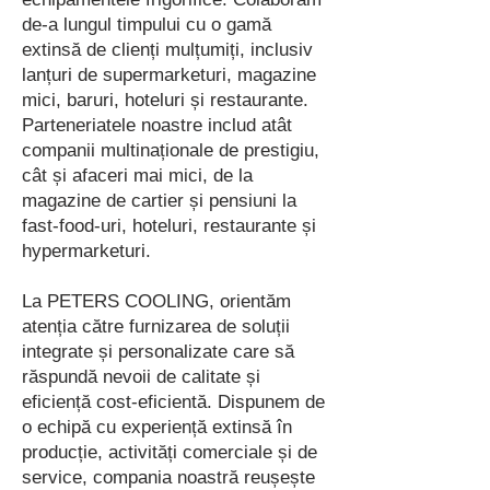
de-a lungul timpului cu o gamă
extinsă de clienți mulțumiți, inclusiv
lanțuri de supermarketuri, magazine
mici, baruri, hoteluri și restaurante.
Parteneriatele noastre includ atât
companii multinaționale de prestigiu,
cât și afaceri mai mici, de la
magazine de cartier și pensiuni la
fast-food-uri, hoteluri, restaurante și
hypermarketuri.
La PETERS COOLING, orientăm
atenția către furnizarea de soluții
integrate și personalizate care să
răspundă nevoii de calitate și
eficiență cost-eficientă. Dispunem de
o echipă cu experiență extinsă în
producție, activități comerciale și de
service, compania noastră reușește