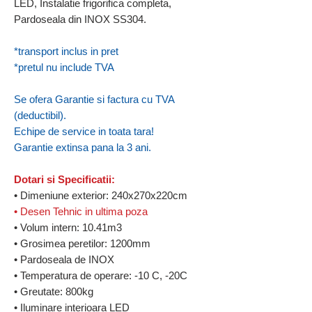
LED, Instalatie frigorifica completa,
Pardoseala din INOX SS304.
*transport inclus in pret
*pretul nu include TVA
Se ofera Garantie si factura cu TVA
(deductibil).
Echipe de service in toata tara!
Garantie extinsa pana la 3 ani.
Dotari si Specificatii:
• Dimeniune exterior: 240x270x220cm
• Desen Tehnic in ultima poza
• Volum intern: 10.41m3
• Grosimea peretilor: 1200mm
• Pardoseala de INOX
• Temperatura de operare: -10 C, -20C
• Greutate: 800kg
• Iluminare interioara LED