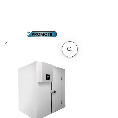
YOUTUBE
PLATA IN RATE
PROMOTII