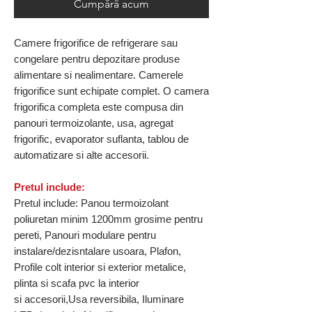
Cumpără acum
Camere frigorifice de refrigerare sau
congelare pentru depozitare produse
alimentare si nealimentare. Camerele
frigorifice sunt echipate complet. O camera
frigorifica completa este compusa din
panouri termoizolante, usa, agregat
frigorific, evaporator suflanta, tablou de
automatizare si alte accesorii.
Pretul include:
Pretul include: Panou termoizolant
poliuretan minim 1200mm grosime pentru
pereti, Panouri modulare pentru
instalare/dezisntalare usoara, Plafon,
Profile colt interior si exterior metalice,
plinta si scafa pvc la interior
si accesorii,Usa reversibila, Iluminare