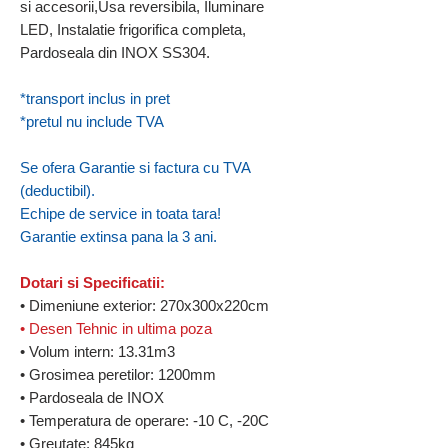
si accesorii,Usa reversibila, Iluminare
LED, Instalatie frigorifica completa,
Pardoseala din INOX SS304.
*transport inclus in pret
*pretul nu include TVA
Se ofera Garantie si factura cu TVA
(deductibil).
Echipe de service in toata tara!
Garantie extinsa pana la 3 ani.
Dotari si Specificatii:
• Dimeniune exterior: 270x300x220cm
• Desen Tehnic in ultima poza
• Volum intern: 13.31m3
• Grosimea peretilor: 1200mm
• Pardoseala de INOX
• Temperatura de operare: -10 C, -20C
• Greutate: 845kg