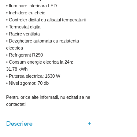
• Iluminare interioara LED
• Inchidere cu cheie
• Controler digital cu afisajul temperaturii
• Termostat digital
• Racire ventilata
• Dezghetare automata cu rezistenta
electrica
• Refrigerant R290
• Consum energie elecrica la 24h:
31.78 kWh
• Puterea electrica: 1630 W
• Nivel zgomot: 70 db
Pentru orice alte informatii, nu ezitati sa ne
contactat!
Descriere
Agregat de racire Inclus