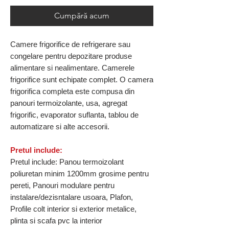
Cumpără acum
Camere frigorifice de refrigerare sau
congelare pentru depozitare produse
alimentare si nealimentare. Camerele
frigorifice sunt echipate complet. O camera
frigorifica completa este compusa din
panouri termoizolante, usa, agregat
frigorific, evaporator suflanta, tablou de
automatizare si alte accesorii.
Pretul include:
Pretul include: Panou termoizolant
poliuretan minim 1200mm grosime pentru
pereti, Panouri modulare pentru
instalare/dezisntalare usoara, Plafon,
Profile colt interior si exterior metalice,
plinta si scafa pvc la interior