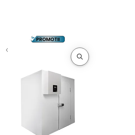
YOUTUBE
PLATA IN RATE
PROMOTII