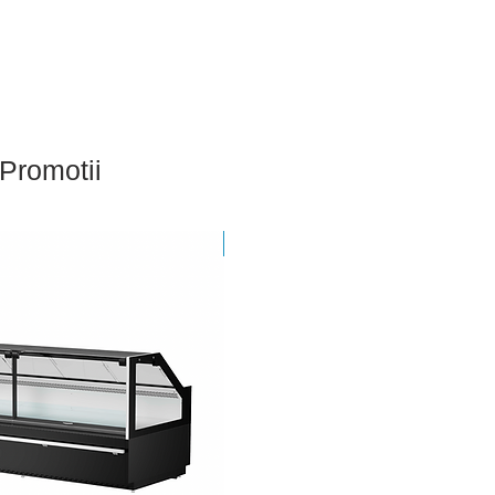
Promotii
Nou - Sigilat