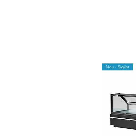
Nou - Sigilat