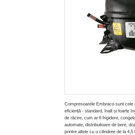
Compresoarele Embraco sunt cele ma
eficiență - standard, înalt și foarte în
de răcire, cum ar fi frigidere, congel
automate, distribuitoare de bere, do
printre altele cu o cilindree de la 4,5 