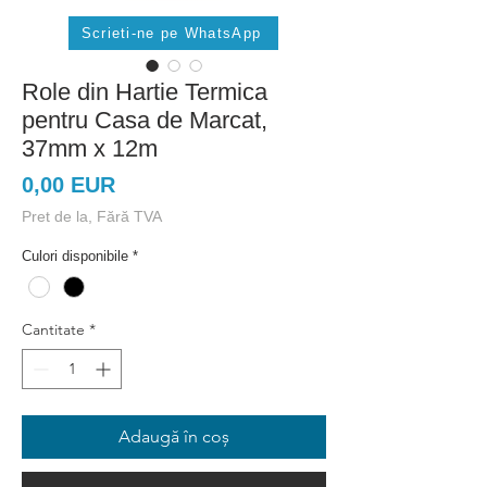
Scrieti-ne pe WhatsApp
Role din Hartie Termica
pentru Casa de Marcat,
37mm x 12m
Preț
0,00 EUR
Pret de la, Fără TVA
Culori disponibile
*
Cantitate
*
Adaugă în coș