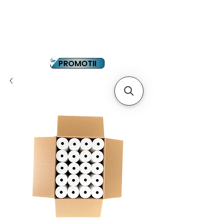
YOUTUBE
PLATA IN RATE
PROMOTII