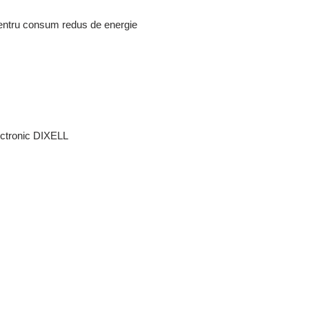
pentru consum redus de energie
ectronic DIXELL