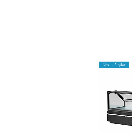
Nou - Sigilat