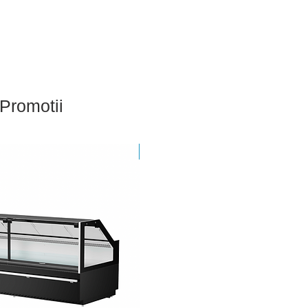
Promotii
Nou - Sigilat