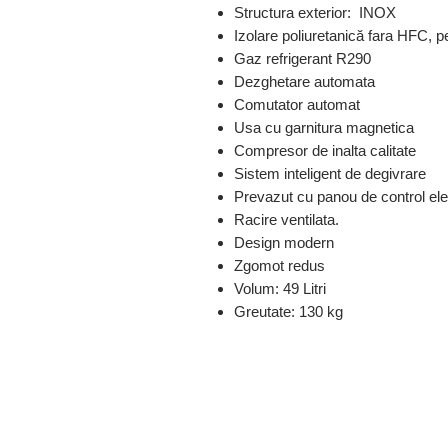
Structura exterior: INOX
Izolare poliuretanică fara HFC, 
Gaz refrigerant R290
Dezghetare automata
Comutator automat
Usa cu garnitura magnetica
Compresor de inalta calitate
Sistem inteligent de degivrare
Prevazut cu panou de control el
Racire ventilata.
Design modern
Zgomot redus
Volum: 49 Litri
Greutate: 130 kg