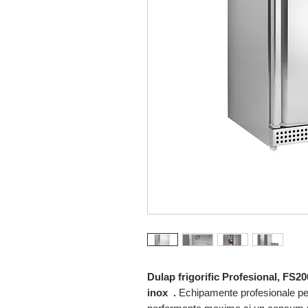
Dulap frigorific Profesional, FS
inox .
Echipamente profesionale pen