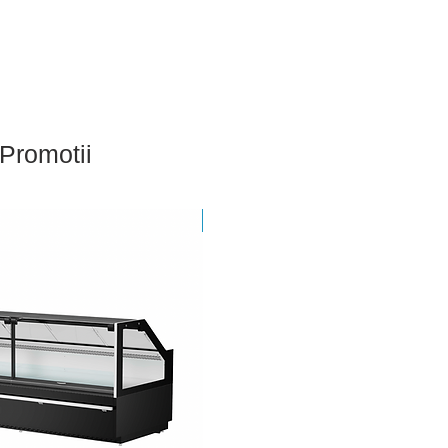
Promotii
Nou - Sigilat