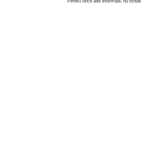
Pentru orice alte informatii, nu ezitat