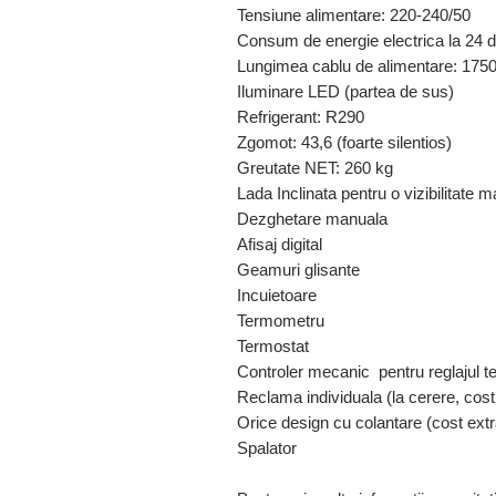
Tensiune alimentare: 220-240/50
Consum de energie electrica la 24 
Lungimea cablu de alimentare: 17
Iluminare LED (partea de sus)
Refrigerant: R290
Zgomot: 43,6 (foarte silentios)
Greutate NET: 260 kg
Lada Inclinata pentru o vizibilitate 
Dezghetare manuala
Afisaj digital
Geamuri glisante
Incuietoare
Termometru
Termostat
Controler mecanic pentru reglajul t
Reclama individuala (la cerere, cost
Orice design cu colantare (cost extr
Spalator