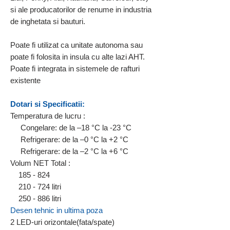
si ale producatorilor de renume in industria
de inghetata si bauturi.
Poate fi utilizat ca unitate autonoma sau
poate fi folosita in insula cu alte lazi
AHT
.
Poate fi integrata in sistemele de rafturi
existente
Dotari si Specificatii:
Temperatura de lucru :
Congelare: de la –18 °C la -23 °C
Refrigerare: de la –0 °C la +2 °C
Refrigerare: de la –2 °C la +6 °C
Volum NET Total :
185 - 824
210 - 724 litri
250 - 886 litri
Desen tehnic in ultima poza
2 LED-uri orizontale(fata/spate)