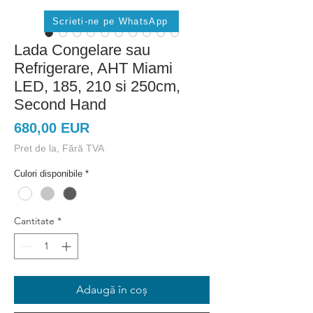
Scrieti-ne pe WhatsApp
Lada Congelare sau
Refrigerare, AHT Miami
LED, 185, 210 si 250cm,
Second Hand
Preț
680,00 EUR
Pret de la, Fără TVA
Culori disponibile
*
Cantitate
*
Adaugă în coș