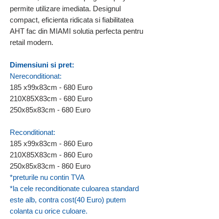
permite utilizare imediata. Designul
compact, eficienta ridicata si fiabilitatea
AHT fac din MIAMI solutia perfecta pentru
retail modern.
Dimensiuni si pret:
Nereconditionat:
185 x99x83cm - 680 Euro
210X85X83cm - 680 Euro
250x85x83cm - 680 Euro
Reconditionat:
185 x99x83cm - 860 Euro
210X85X83cm - 860 Euro
250x85x83cm - 860 Euro
*preturile nu contin TVA
*la cele reconditionate culoarea standard
este alb, contra cost(40 Euro) putem
colanta cu orice culoare.