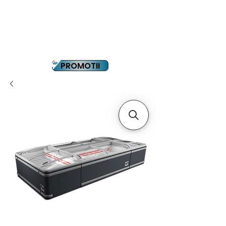
YOUTUBE
PLATA IN RATE
PROMOTII