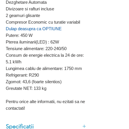
Dezghetare Automata
Divizoare si rafturi incluse
2 geamuri glisante
Compresor Economic cu turatie variabil
Dulap deasupra ca OPTIUNE
Putere: 450 W
Pterea iluminarii(LED) : 62W
Tensiune alimentare: 220-240/50
Consum de energie electrica la 24 de ore:
5
.
1
kWh
Lungimea cablu de alimentare: 1750 mm
Refrigerant: R290
Zgomot: 43,6 (foarte silentios)
Greutate NET:
133 kg
Pentru orice alte informatii, nu ezitati sa ne
contactati!
Specificatii