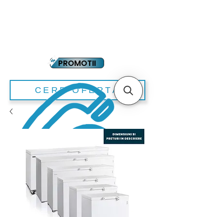
YOUTUBE
PLATA IN RATE
PROMOTII
CERE OFERTA