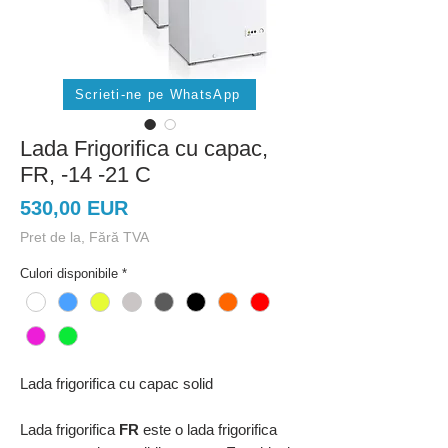
Scrieti-ne pe WhatsApp
Lada Frigorifica cu capac,
FR, -14 -21 C
Preț
530,00 EUR
Pret de la, Fără TVA
Culori disponibile
*
Lada frigorifica cu capac solid
Lada frigorifica
FR
este o lada frigorifica