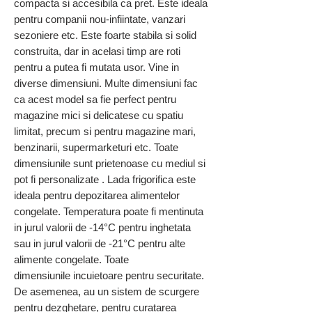
compacta si accesibila ca pret. Este ideala
pentru companii nou-infiintate, vanzari
sezoniere etc. Este foarte stabila si solid
construita, dar in acelasi timp are roti
pentru a putea fi mutata usor. Vine in
diverse dimensiuni. Multe dimensiuni fac
ca acest model sa fie perfect pentru
magazine mici si delicatese cu spatiu
limitat, precum si pentru magazine mari,
benzinarii, supermarketuri etc. Toate
dimensiunile sunt prietenoase cu mediul si
pot fi personalizate . Lada frigorifica este
ideala pentru depozitarea alimentelor
congelate. Temperatura poate fi mentinuta
in jurul valorii de -14°C pentru inghetata
sau in jurul valorii de -21°C pentru alte
alimente congelate. Toate
dimensiunile incuietoare pentru securitate.
De asemenea, au un sistem de scurgere
pentru dezghetare, pentru curatarea