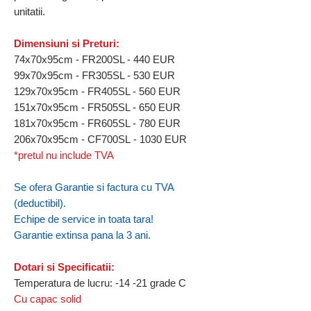
unitatii.
Dimensiuni si Preturi:
74x70x95cm - FR200SL - 440 EUR
99x70x95cm - FR305SL - 530 EUR
129x70x95cm - FR405SL - 560 EUR
151x70x95cm - FR505SL - 650 EUR
181x70x95cm - FR605SL - 780 EUR
206x70x95cm - CF700SL - 1030 EUR
*pretul nu include TVA
Se ofera Garantie si factura cu TVA
(deductibil).
Echipe de service in toata tara!
Garantie extinsa pana la 3 ani.
Dotari si Specificatii:
Temperatura de lucru: -14 -21 grade C
Cu capac solid