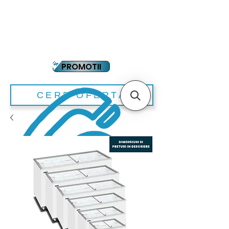
YOUTUBE
PLATA IN RATE
PROMOTII
CERE OFERTA