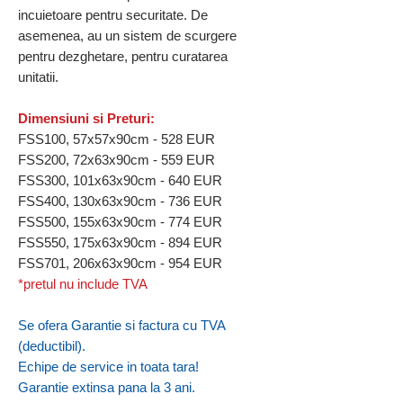
incuietoare pentru securitate. De
asemenea, au un sistem de scurgere
pentru dezghetare, pentru curatarea
unitatii.
Dimensiuni si Preturi:
FSS100, 57x57x90cm - 528 EUR
FSS200, 72x63x90cm - 559 EUR
FSS300, 101x63x90cm - 640 EUR
FSS400, 130x63x90cm - 736 EUR
FSS500, 155x63x90cm - 774 EUR
FSS550, 175x63x90cm - 894 EUR
FSS701, 206x63x90cm - 954 EUR
*pretul nu include TVA
Se ofera Garantie si factura cu TVA
(deductibil).
Echipe de service in toata tara!
Garantie extinsa pana la 3 ani.