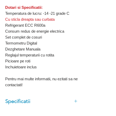
Dotari si Specificatii:
Temperatura de lucru: -14 -21 grade C
Cu sticla dreapta sau curbata
Refrigerant ECC R600a
Consum redus de energie electrica
Set complet de cosuri
Termometru Digital
Dezghetare Manuala
Reglajul temperaturii cu rotita
Picioare pe roti
Inchuietoare inclus
Pentru mai multe informatii, nu ezitati sa ne
contactati!
Specificatii
Sticla plata sau curbata