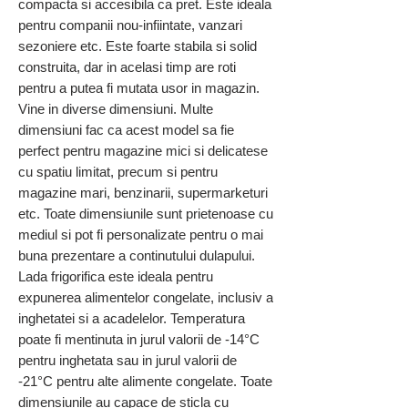
compacta si accesibila ca pret. Este ideala
pentru companii nou-infiintate, vanzari
sezoniere etc. Este foarte stabila si solid
construita, dar in acelasi timp are roti
pentru a putea fi mutata usor in magazin.
Vine in diverse dimensiuni. Multe
dimensiuni fac ca acest model sa fie
perfect pentru magazine mici si delicatese
cu spatiu limitat, precum si pentru
magazine mari, benzinarii, supermarketuri
etc. Toate dimensiunile sunt prietenoase cu
mediul si pot fi personalizate pentru o mai
buna prezentare a continutului dulapului.
Lada frigorifica este ideala pentru
expunerea alimentelor congelate, inclusiv a
inghetatei si a acadelelor. Temperatura
poate fi mentinuta in jurul valorii de -14°C
pentru inghetata sau in jurul valorii de
-21°C pentru alte alimente congelate. Toate
dimensiunile au capace de sticla cu