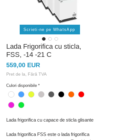
Scrieti-ne pe WhatsApp
Lada Frigorifica cu sticla,
FSS, -14 -21 C
Preț
559,00 EUR
Pret de la, Fără TVA
Culori disponibile
*
Lada frigorifica cu capace de sticla glisante
Lada frigorifica FSS este o lada frigorifica