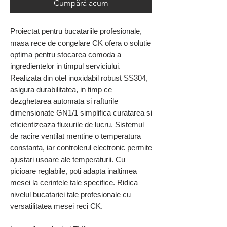
Cumpără acum
Proiectat pentru bucatariile profesionale,
masa rece de congelare CK ofera o solutie
optima pentru stocarea comoda a
ingredientelor in timpul serviciului.
Realizata din otel inoxidabil robust SS304,
asigura durabilitatea, in timp ce
dezghetarea automata si rafturile
dimensionate GN1/1 simplifica curatarea si
eficientizeaza fluxurile de lucru. Sistemul
de racire ventilat mentine o temperatura
constanta, iar controlerul electronic permite
ajustari usoare ale temperaturii. Cu
picioare reglabile, poti adapta inaltimea
mesei la cerintele tale specifice. Ridica
nivelul bucatariei tale profesionale cu
versatilitatea mesei reci CK.