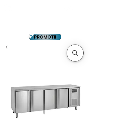
YOUTUBE
PLATA IN RATE
PROMOTII