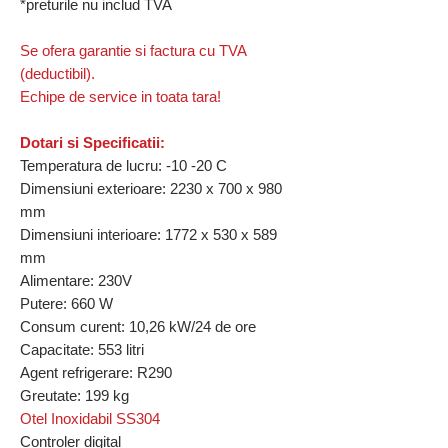
*preturile nu includ TVA
Se ofera garantie si factura cu TVA
(deductibil).
Echipe de service in toata tara!
Dotari si Specificatii:
Temperatura de lucru: -10 -20 C
Dimensiuni exterioare: 2230 x 700 x 980
mm
Dimensiuni interioare: 1772 x 530 x 589
mm
Alimentare: 230V
Putere: 660 W
Consum curent: 10,26 kW/24 de ore
Capacitate: 553 litri
Agent refrigerare: R290
Greutate: 199 kg
Otel Inoxidabil SS304
Controler digital