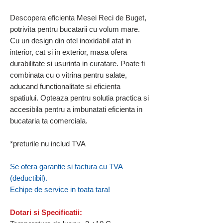
Descopera eficienta Mesei Reci de Buget,
potrivita pentru bucatarii cu volum mare.
Cu un design din otel inoxidabil atat in
interior, cat si in exterior, masa ofera
durabilitate si usurinta in curatare. Poate fi
combinata cu o vitrina pentru salate,
aducand functionalitate si eficienta
spatiului. Opteaza pentru solutia practica si
accesibila pentru a imbunatati eficienta in
bucataria ta comerciala.
*preturile nu includ TVA
Se ofera garantie si factura cu TVA
(deductibil).
Echipe de service in toata tara!
Dotari si Specificatii: