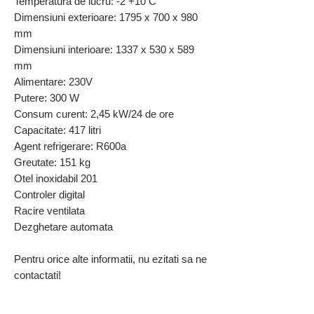
Temperatura de lucru: -2 +10 C
Dimensiuni exterioare: 1795 x 700 x 980
mm
Dimensiuni interioare: 1337 x 530 x 589
mm
Alimentare: 230V
Putere: 300 W
Consum curent: 2,45 kW/24 de ore
Capacitate: 417 litri
Agent refrigerare: R600a
Greutate: 151 kg
Otel inoxidabil 201
Controler digital
Racire ventilata
Dezghetare automata
Pentru orice alte informatii, nu ezitati sa ne
contactati!