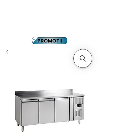
YOUTUBE
PLATA IN RATE
PROMOTII