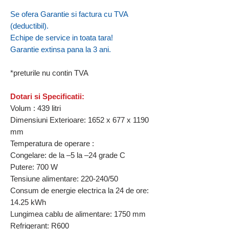
Se ofera Garantie si factura cu TVA
(deductibil).
Echipe de service in toata tara!
Garantie extinsa pana la 3 ani.
*preturile nu contin TVA
Dotari si Specificatii:
Volum : 439 litri
Dimensiuni Exterioare: 1652 x 677 x 1190
mm
Temperatura de operare :
Congelare: de la –5 la –24 grade C
Putere: 700 W
Tensiune alimentare: 220-240/50
Consum de energie electrica la 24 de ore:
14.25 kWh
Lungimea cablu de alimentare: 1750 mm
Refrigerant: R600