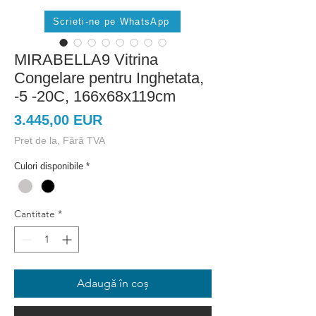
Scrieti-ne pe WhatsApp
MIRABELLA9 Vitrina
Congelare pentru Inghetata,
-5 -20C, 166x68x119cm
Preț
3.445,00 EUR
Pret de la, Fără TVA
Culori disponibile
*
Cantitate
*
Adaugă în coș