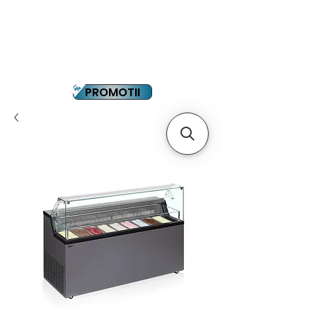
YOUTUBE
PLATA IN RATE
PROMOTII