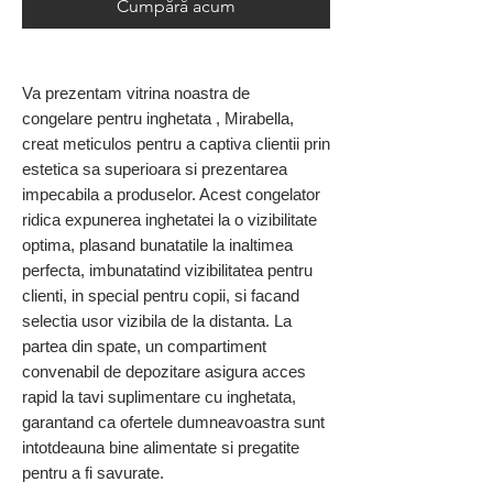
Cumpără acum
Va prezentam vitrina noastra de
congelare pentru inghetata , Mirabella,
creat meticulos pentru a captiva clientii prin
estetica sa superioara si prezentarea
impecabila a produselor. Acest congelator
ridica expunerea inghetatei la o vizibilitate
optima, plasand bunatatile la inaltimea
perfecta, imbunatatind vizibilitatea pentru
clienti, in special pentru copii, si facand
selectia usor vizibila de la distanta. La
partea din spate, un compartiment
convenabil de depozitare asigura acces
rapid la tavi suplimentare cu inghetata,
garantand ca ofertele dumneavoastra sunt
intotdeauna bine alimentate si pregatite
pentru a fi savurate.