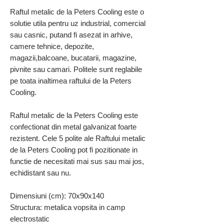
Raftul metalic de la Peters Cooling este o
solutie utila pentru uz industrial, comercial
sau casnic, putand fi asezat in arhive,
camere tehnice, depozite,
magazii,balcoane, bucatarii, magazine,
pivnite sau camari. Politele sunt reglabile
pe toata inaltimea raftului de la Peters
Cooling.
Raftul metalic de la Peters Cooling este
confectionat din metal galvanizat foarte
rezistent. Cele 5 polite ale Raftului metalic
de la Peters Cooling pot fi pozitionate in
functie de necesitati mai sus sau mai jos,
echidistant sau nu.
Dimensiuni (cm): 70x90x140
Structura: metalica vopsita in camp
electrostatic