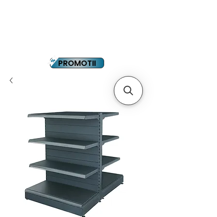
YOUTUBE
PLATA IN RATE
PROMOTII