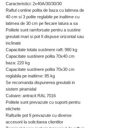
Caracteristici: 2x40A/30/30/30
Raftul contine polita de baza cu latimea de
40 cm si 3 polite reglabile pe inaltime cu
latimea de 30 cm pe fiecare latura a sa
Politele sunt ramforsate pentru a sustine
greutati mari si pot fi dispuse orizontal sau
inclinate
Capacitate totala sustinere raft: 980 kg
Capacitate sustinere polita 70x40 cm
baza: 220 kg
Capacitate sustinere polita 70x30 cm
reglabila pe inaltime: 85 kg
Se recomanda dispunerea greutatii in
sistem piramidal
Culoare: antracit RAL 7016
Politele sunt prevazute cu suporti pentru
etichete
Rafturile pot fi prevazute cu diverse
accesorii la solicitarea clientilor