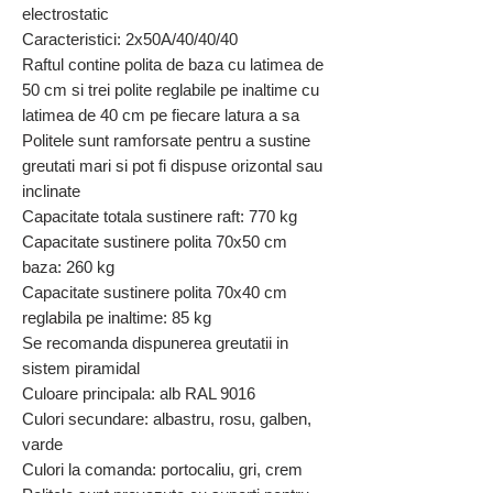
electrostatic
Caracteristici: 2x50A/40/40/40
Raftul contine polita de baza cu latimea de
50 cm si trei polite reglabile pe inaltime cu
latimea de 40 cm pe fiecare latura a sa
Politele sunt ramforsate pentru a sustine
greutati mari si pot fi dispuse orizontal sau
inclinate
Capacitate totala sustinere raft: 770 kg
Capacitate sustinere polita 70x50 cm
baza: 260 kg
Capacitate sustinere polita 70x40 cm
reglabila pe inaltime: 85 kg
Se recomanda dispunerea greutatii in
sistem piramidal
Culoare principala: alb RAL 9016
Culori secundare: albastru, rosu, galben,
varde
Culori la comanda: portocaliu, gri, crem