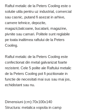
Raftul metalic de la Peters Cooling este o
solutie utila pentru uz industrial, comercial
sau casnic, putand fi asezat in arhive,
camere tehnice, depozite,
magazii,balcoane, bucatarii, magazine,
pivnite sau camari. Politele sunt reglabile
pe toata inaltimea raftului de la Peters
Cooling.
Raftul metalic de la Peters Cooling este
confectionat din metal galvanizat foarte
rezistent. Cele 5 polite ale Raftului metalic
de la Peters Cooling pot fi pozitionate in
functie de necesitati mai sus sau mai jos,
echidistant sau nu.
Dimensiuni (cm):70x100x140
Structura: metalica vopsita in camp