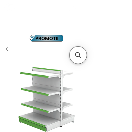
YOUTUBE
PLATA IN RATE
PROMOTII