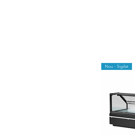
Nou - Sigilat