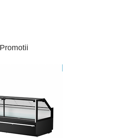
Promotii
Nou - Sigilat