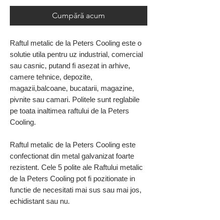
Cumpără acum
Raftul metalic de la Peters Cooling este o
solutie utila pentru uz industrial, comercial
sau casnic, putand fi asezat in arhive,
camere tehnice, depozite,
magazii,balcoane, bucatarii, magazine,
pivnite sau camari. Politele sunt reglabile
pe toata inaltimea raftului de la Peters
Cooling.
Raftul metalic de la Peters Cooling este
confectionat din metal galvanizat foarte
rezistent. Cele 5 polite ale Raftului metalic
de la Peters Cooling pot fi pozitionate in
functie de necesitati mai sus sau mai jos,
echidistant sau nu.