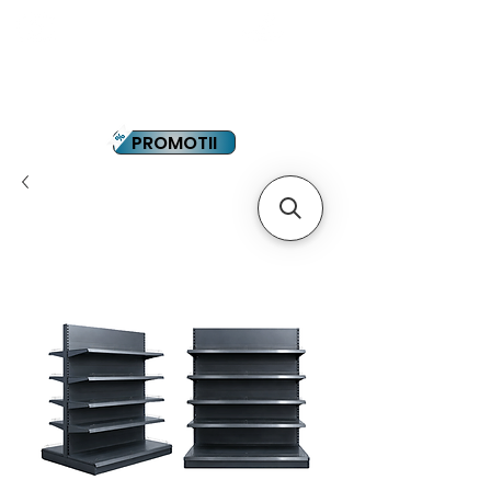
YOUTUBE
PLATA IN RATE
PROMOTII