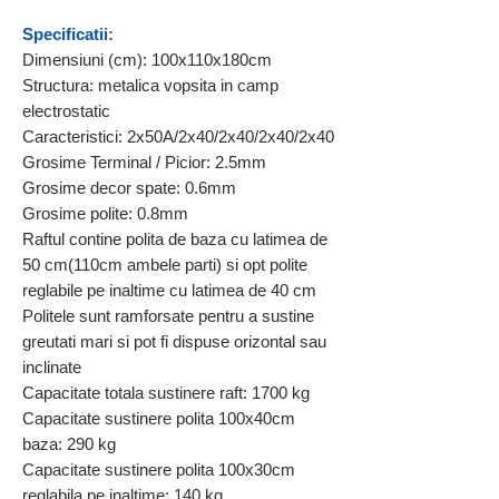
Specificatii:
Dimensiuni (cm): 100x110x180cm
Structura: metalica vopsita in camp
electrostatic
Caracteristici: 2x50A/2x40/2x40/2x40/2x40
Grosime Terminal / Picior: 2.5mm
Grosime decor spate: 0.6mm
Grosime polite: 0.8mm
Raftul contine polita de baza cu latimea de
50 cm(110cm ambele parti) si opt polite
reglabile pe inaltime cu latimea de 40 cm
Politele sunt ramforsate pentru a sustine
greutati mari si pot fi dispuse orizontal sau
inclinate
Capacitate totala sustinere raft: 1700 kg
Capacitate sustinere polita 100x40cm
baza: 290 kg
Capacitate sustinere polita 100x30cm
reglabila pe inaltime: 140 kg