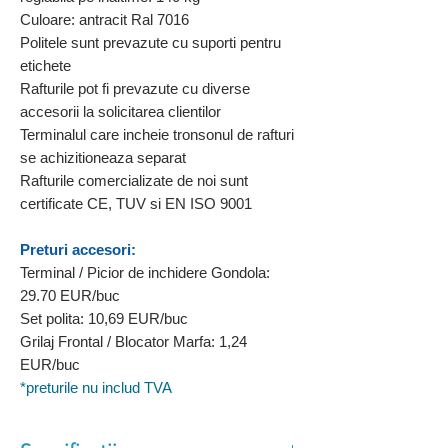
Culoare: antracit Ral 7016
Politele sunt prevazute cu suporti pentru
etichete
Rafturile pot fi prevazute cu diverse
accesorii la solicitarea clientilor
Terminalul care incheie tronsonul de rafturi
se achizitioneaza separat
Rafturile comercializate de noi sunt
certificate CE, TUV si EN ISO 9001
Preturi accesori:
Terminal / Picior de inchidere Gondola:
29.70 EUR/buc
Set polita: 10,69 EUR/buc
Grilaj Frontal / Blocator Marfa: 1,24
EUR/buc
*preturile nu includ TVA