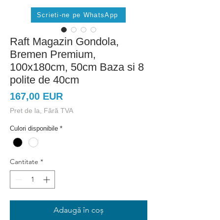
Scrieti-ne pe WhatsApp
Raft Magazin Gondola,
Bremen Premium,
100x180cm, 50cm Baza si 8
polite de 40cm
Preț
167,00 EUR
Pret de la, Fără TVA
Culori disponibile
*
Cantitate
*
Adaugă în coș