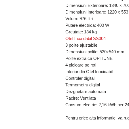
Dimensiuni Exterioare: 1340 x 7
Dimensiuni Interioare: 1220 x 55
Volum: 976 litri
Putere electrica: 400 W
Greutate: 184 kg
Otel Inoxidabil SS304
3 polite ajustabile
Dimensiuni polite: 530x540 mm
Polite extra ca OPTIUNE
4 picioare pe roti
Interior din Otel Inoxidabil
Controler digital
Termometru digital
Dezghetare automata
Racire: Ventilata
Consum electric: 2,16 kWh per 24
Pentru orice alta informatie, va ru