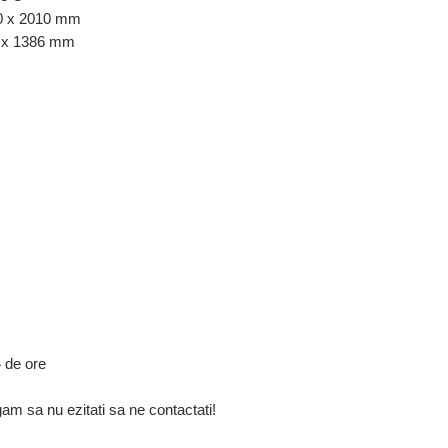
00 x 2010 mm
3 x 1386 mm
 de ore
gam sa nu ezitati sa ne contactati!