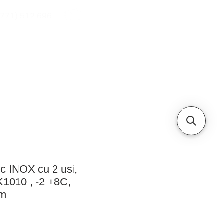
771) 512 696
YOUTUBE
CHETE FRIGORIFICE
ALTELE
ic INOX cu 2 usi,
010 , -2 +8C,
cm
reț