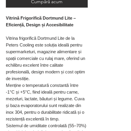
Cumpără acum
Vitrină Frigorifică Dortmund Lite –
Eficiență, Design și Accesibilitate
Vitrina frigorifică Dortmund Lite de la
Peters Cooling este soluția ideală pentru
supermarketuri, magazine alimentare și
spații comerciale cu rulaj mare, oferind un
echilibru excelent între calitate
profesională, design modern și cost optim
de investiție.
Menține o temperatură constantă între
-1°C și +5°C, fiind ideală pentru carne,
mezeluri, lactate, băuturi și legume. Cuva
și baza evaporatorului sunt realizate din
inox 304, pentru o durabilitate ridicată și o
rezistență excelentă în timp.
Sistemul de umiditate controlată (55–70%)