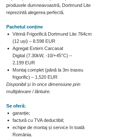
produsele dumneavoastră, Dortmund Lite
reprezintă alegerea perfectă.
Pachetul conține
Vitrină Frigorifică Dortmund Lite 764cm
(12 uși) – 8.598 EUR
Agregat Extern Carcasat
Digital (7.30kW, -10/+45°C) –
2.199 EUR
Montaj complet (până la 3m traseu
frigorific) – 1,520 EUR
Disponibil și în orice dimensiune prin
multiplexare / lăntuire.
Se oferă:
garanție;
factură cu TVA deductibil;
echipe de montaj și service în toată
România.