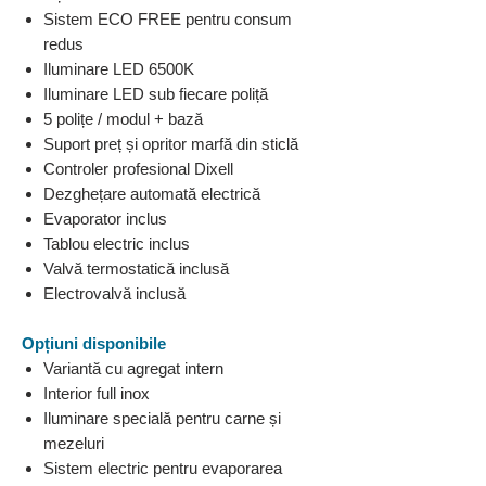
Sistem ECO FREE pentru consum
redus
Iluminare LED 6500K
Iluminare LED sub fiecare poliță
5 polițe / modul + bază
Suport preț și opritor marfă din sticlă
Controler profesional Dixell
Dezghețare automată electrică
Evaporator inclus
Tablou electric inclus
Valvă termostatică inclusă
Electrovalvă inclusă
Opțiuni disponibile
Variantă cu agregat intern
Interior full inox
Iluminare specială pentru carne și
mezeluri
Sistem electric pentru evaporarea