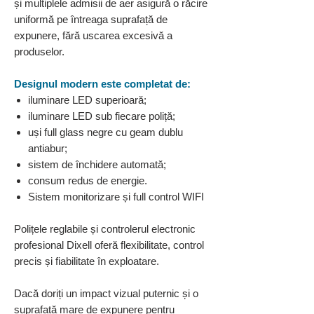
și multiplele admisii de aer asigură o răcire
uniformă pe întreaga suprafață de
expunere, fără uscarea excesivă a
produselor.
Designul modern este completat de:
iluminare LED superioară;
iluminare LED sub fiecare poliță;
uși full glass negre cu geam dublu
antiabur;
sistem de închidere automată;
consum redus de energie.
Sistem monitorizare și full control WIFI
Polițele reglabile și controlerul electronic
profesional Dixell oferă flexibilitate, control
precis și fiabilitate în exploatare.
Dacă doriți un impact vizual puternic și o
suprafață mare de expunere pentru