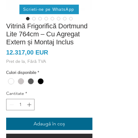
Scrieti-ne pe WhatsApp
Vitrină Frigorifică Dortmund
Lite 764cm – Cu Agregat
Extern și Montaj Inclus
Preț
12.317,00 EUR
Pret de la, Fără TVA
Culori disponibile
*
Cantitate
*
Adaugă în coș