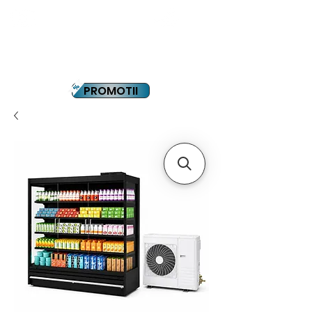
YOUTUBE
PLATA IN RATE
PROMOTII