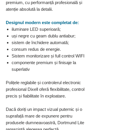
premium, cu performanță profesională și
atenție absolută la detalii.
Designul modern este completat de:
iluminare LED superioară;
uși negre cu geam dublu antiabur;
sistem de închidere automată;
consum redus de energie.
Sistem monitorizare și full control WIFI
componente premium și finisaje la
superlativ
Polițele reglabile și controlerul electronic
profesional Dixell oferă flexibilitate, control
precis și fiabilitate în exploatare.
Dacă doriți un impact vizual puternic și o
suprafață mare de expunere pentru
produsele dumneavoastră, Dortmund Lite
reprezintă alegerea perfectă.