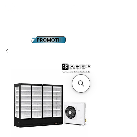
YOUTUBE
PLATA IN RATE
PROMOTII