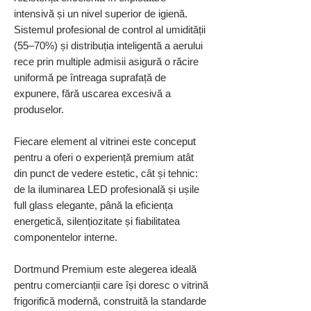
intensivă și un nivel superior de igienă.
Sistemul profesional de control al umidității
(55–70%) și distribuția inteligentă a aerului
rece prin multiple admisii asigură o răcire
uniformă pe întreaga suprafață de
expunere, fără uscarea excesivă a
produselor.
Fiecare element al vitrinei este conceput
pentru a oferi o experiență premium atât
din punct de vedere estetic, cât și tehnic:
de la iluminarea LED profesională și ușile
full glass elegante, până la eficiența
energetică, silențiozitate și fiabilitatea
componentelor interne.
Dortmund Premium este alegerea ideală
pentru comercianții care își doresc o vitrină
frigorifică modernă, construită la standarde