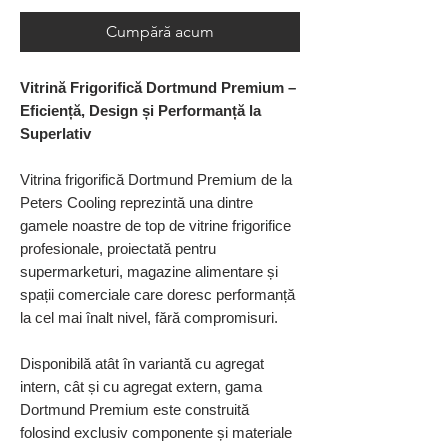
Cumpără acum
Vitrină Frigorifică Dortmund Premium –
Eficiență, Design și Performanță la
Superlativ
Vitrina frigorifică Dortmund Premium de la
Peters Cooling reprezintă una dintre
gamele noastre de top de vitrine frigorifice
profesionale, proiectată pentru
supermarketuri, magazine alimentare și
spații comerciale care doresc performanță
la cel mai înalt nivel, fără compromisuri.
Disponibilă atât în variantă cu agregat
intern, cât și cu agregat extern, gama
Dortmund Premium este construită
folosind exclusiv componente și materiale