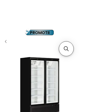
YOUTUBE
PLATA IN RATE
PROMOTII