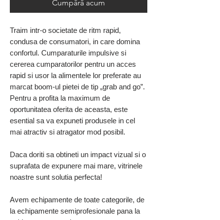
Cumpără acum
Traim intr-o societate de ritm rapid,
condusa de consumatori, in care domina
confortul. Cumparaturile impulsive si
cererea cumparatorilor pentru un acces
rapid si usor la alimentele lor preferate au
marcat boom-ul pietei de tip „grab and go”.
Pentru a profita la maximum de
oportunitatea oferita de aceasta, este
esential sa va expuneti produsele in cel
mai atractiv si atragator mod posibil.
Daca doriti sa obtineti un impact vizual si o
suprafata de expunere mai mare, vitrinele
noastre sunt solutia perfecta!
Avem echipamente de toate categorile, de
la echipamente semiprofesionale pana la