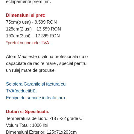
echipamente premium.
Dimensiuni si pret:
75cm(o usa) - 9,599 RON
125cm(2 usi) – 13,599 RON
190cm(3usi) – 17,399 RON
*pretul nu include TVA.
Atom Maxi este o vitrina profesionala cu o
capacitate de racire mare , special pentru
un rulaj mare de produse.
Se ofera Garantie si factura cu
TVA(deductibil).
Echipe de service in toata tara.
Dotari si Specificatii:
Temperatura de lucru: -18 / -22 grade C
Volum Total : 1006 litri
Dimensiuni Exterior: 125x71x203cm