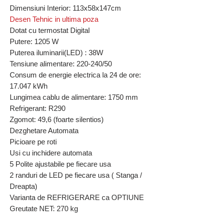
Dimensiuni Interior: 113x58x147cm
Desen Tehnic in ultima poza
Dotat cu termostat Digital
Putere: 1205 W
Puterea iluminarii(LED) : 38W
Tensiune alimentare: 220-240/50
Consum de energie electrica la 24 de ore:
17.047 kWh
Lungimea cablu de alimentare: 1750 mm
Refrigerant: R290
Zgomot: 49,6 (foarte silentios)
Dezghetare Automata
Picioare pe roti
Usi cu inchidere automata
5 Polite ajustabile pe fiecare usa
2 randuri de LED pe fiecare usa ( Stanga /
Dreapta)
Varianta de REFRIGERARE ca OPTIUNE
Greutate NET: 270 kg