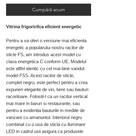
Cumpără acum
Vitrina frigoririfca eficient energetic
Pentru a va oferi o versiune mai eficienta
energetic a popularului nostru racitor de
sticle FS, am introdus acest model cu
clasa energetica C conform UE. Modelul
este altfel identic cu cel mai bine vandut
model FSS. Acest racitor de sticle,
complet negru, este perfect pentru a crea
expuneri elegante de vin, bere sau bauturi
racoritoare. Folositi-l ca un racitor vertical
mai mare in baruri si restaurante, sau
pentru a evidentia bauturile in mediile de
vanzare cu amanuntul. Interiorul negru
combinat cu o usa de sticla cu iluminare
LED in cadrul usii asigura ca produsele