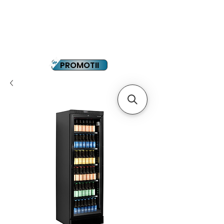
YOUTUBE
PLATA IN RATE
PROMOTII