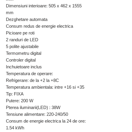
Dimensiuni interioare: 505 x 462 x 1555
mm
Dezghetare automata
Consum redus de energie electrica
Picioare pe roti
2 randuri de LED
5 polite ajustabile
Termometru digital
Controler digital
Inchuietoare inclus
Temperatura de operare:
Refrigerare: de la +2 la +8C
Temperatura ambientala: intre +16 si +35
Tip: FIXA
Putere: 200 W
Pterea iluminarii(LED) : 38W
Tensiune alimentare: 220-240/50
Consum de energie electrica la 24 de ore:
1.54 kWh