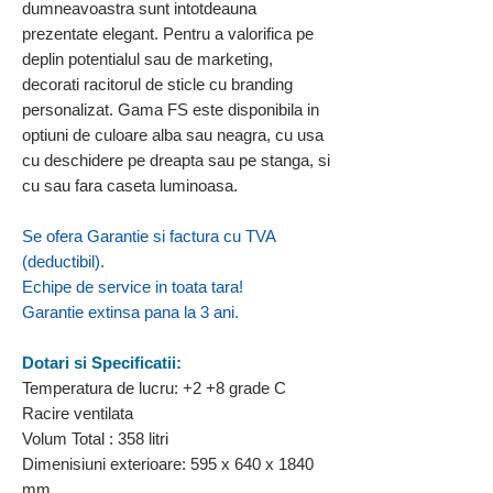
dumneavoastra sunt intotdeauna
prezentate elegant. Pentru a valorifica pe
deplin potentialul sau de marketing,
decorati racitorul de sticle cu branding
personalizat. Gama FS este disponibila in
optiuni de culoare alba sau neagra, cu usa
cu deschidere pe dreapta sau pe stanga, si
cu sau fara caseta luminoasa.
Se ofera Garantie si factura cu TVA
(deductibil).
Echipe de service in toata tara!
Garantie extinsa pana la 3 ani.
Dotari si Specificatii:
Temperatura de lucru: +2 +8 grade C
Racire ventilata
Volum Total : 358 litri
Dimenisiuni exterioare: 595 x 640 x 1840
mm