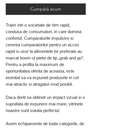
Cumpără acum
Traim intr-o societate de ritm rapid,
condusa de consumatori, in care domina
confortul. Cumparaturile impulsive si
cererea cumparatorilor pentru un acces
rapid si usor la alimentele lor preferate au
marcat boom-ul pietei de tip „grab and go”.
Pentru a profita la maximum de
oportunitatea oferita de aceasta, este
esential sa va expuneti produsele in cel
mai atractiv si atragator mod posibil.
Daca doriti sa obtineti un impact vizual si o
suprafata de expunere mai mare, vitrinele
noastre sunt solutia perfecta!
Avem echipamente de toate categorile, de