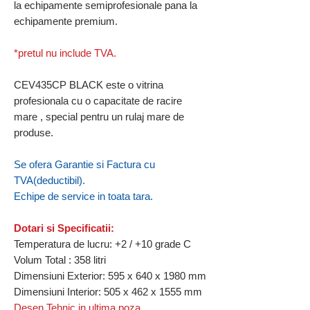
la echipamente semiprofesionale pana la
echipamente premium.
*pretul nu include TVA.
CEV435CP BLACK este o vitrina
profesionala cu o capacitate de racire
mare , special pentru un rulaj mare de
produse.
Se ofera Garantie si Factura cu
TVA(deductibil).
Echipe de service in toata tara.
Dotari si Specificatii:
Temperatura de lucru: +2 / +10 grade C
Volum Total : 358
litri
Dimensiuni Exterior: 595 x 640 x 1980 mm
Dimensiuni Interior: 505 x 462 x 1555 mm
Desen Tehnic in ultima poza