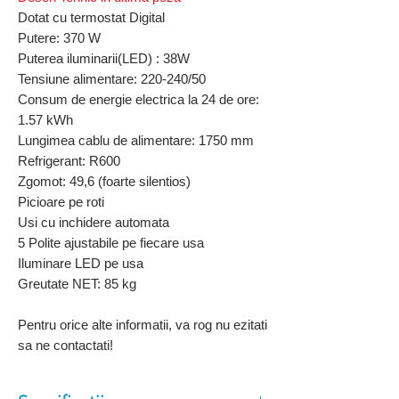
Dotat cu termostat Digital
Putere: 370
W
Puterea iluminarii(LED) : 38W
Tensiune alimentare: 220-240/50
Consum de energie electrica la 24 de ore:
1
.57
kWh
Lungimea cablu de alimentare:
1750
mm
Refrigerant: R600
Zgomot: 49,6 (foarte silentios)
Picioare pe roti
Usi cu inchidere automata
5 Polite ajustabile pe fiecare usa
Iluminare LED pe usa
Greutate NET: 85
kg
Pentru orice alte informatii, va rog nu ezitati
sa ne contactati!