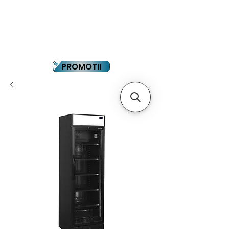
YOUTUBE
PLATA IN RATE
PROMOTII