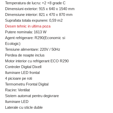
Temperatura de lucru: +2 +8 grade C
Dimensiuni exterior: 915 x 640 x 1540 mm
Dimensiune interior: 821 x 470 x 870 mm
Suprafata totala expunere: 0,59 m2
Desen tehnic in ultima poza
Putere nominala: 1613 W
Agent refrigerare: R290(Economic si
Ecologic)
Tensiune alimentare: 220V / 50Hz
Perdea de noapte inclus
Motor interior cu refrigerant ECO R290
Controler Digital Dixell
Iluminare LED frontal
4 picioare pe roti
Termometru Frontal Digital
Racire: Ventilat
Sistem automat pentru degivrare
Iluminare LED
Laterale cu sticle duble