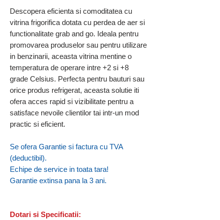
Descopera eficienta si comoditatea cu
vitrina frigorifica dotata cu perdea de aer si
functionalitate grab and go. Ideala pentru
promovarea produselor sau pentru utilizare
in benzinarii, aceasta vitrina mentine o
temperatura de operare intre +2 si +8
grade Celsius. Perfecta pentru bauturi sau
orice produs refrigerat, aceasta solutie iti
ofera acces rapid si vizibilitate pentru a
satisface nevoile clientilor tai intr-un mod
practic si eficient.
Se ofera Garantie si factura cu TVA
(deductibil).
Echipe de service in toata tara!
Garantie extinsa pana la 3 ani.
Dotari si Specificatii: