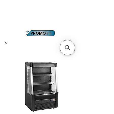
YOUTUBE
PLATA IN RATE
PROMOTII