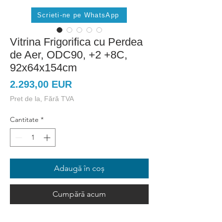
Scrieti-ne pe WhatsApp
Vitrina Frigorifica cu Perdea
de Aer, ODC90, +2 +8C,
92x64x154cm
Preț
2.293,00 EUR
Pret de la, Fără TVA
Cantitate
*
Adaugă în coș
Cumpără acum