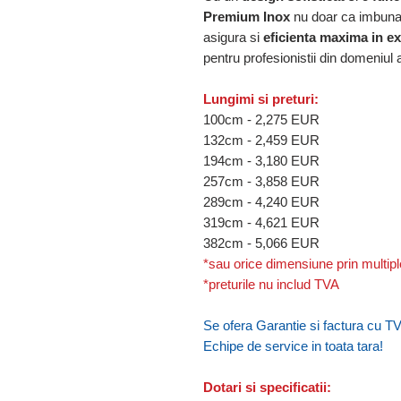
Premium Inox
nu doar ca imbunata
asigura si
eficienta maxima in e
pentru profesionistii din domeniul 
Lungimi si preturi:
100cm - 2,275 EUR
132cm - 2,459 EUR
194cm - 3,180 EUR
257cm - 3,858 EUR
289cm - 4,240 EUR
319cm - 4,621 EUR
382cm - 5,066 EUR
*sau orice dimensiune prin multipl
*preturile nu includ TVA
Se ofera Garantie si factura cu TV
Echipe de service in toata tara!
Dotari si specificatii: