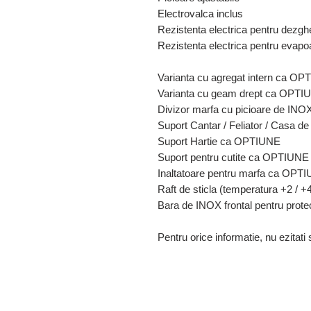
Electrovalca inclus
Rezistenta electrica pentru dezg
Rezistenta electrica pentru evap
Varianta cu agregat intern ca O
Varianta cu geam drept ca OPTI
Divizor marfa cu picioare de I
Suport Cantar / Feliator / Casa 
Suport Hartie ca OPTIUNE
Suport pentru cutite ca OPTIUNE
Inaltatoare pentru marfa ca OPT
Raft de sticla (temperatura +2 / +
Bara de INOX frontal pentru prote
Pentru orice informatie, nu ezitati 